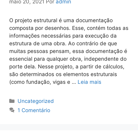
maio 20, 2021
Por
admin
O projeto estrutural é uma documentação
composta por desenhos. Esse, contém todas as
informações necessárias para execução da
estrutura de uma obra. Ao contrário de que
muitas pessoas pensam, essa documentação é
essencial para qualquer obra, independente do
porte dela. Nesse projeto, a partir de cálculos,
são determinados os elementos estruturais
(como fundação, vigas e …
Leia mais
Categorias
Uncategorized
1 Comentário